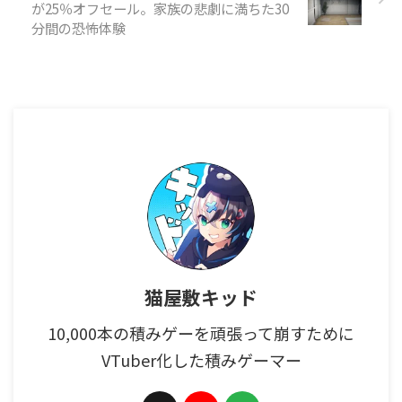
が25％オフセール。家族の悲劇に満ちた30
分間の恐怖体験
猫屋敷キッド
10,000本の積みゲーを頑張って崩すために
VTuber化した積みゲーマー