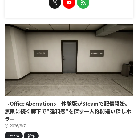
『Office Aberrations』体験版がSteamで配信開始。
無限に続く廊下で"違和感"を探す一人称間違い探しホ
ラー
2026/8/7
Steam
新作