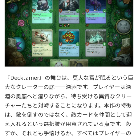
『Decktamer』の舞台は、莫大な富が眠るという巨
大なクレーターの底——深淵です。プレイヤーは深
淵の奥底へと潜りながら、待ち受ける異質なクリー
チャーたちと対峙することになります。本作の特徴
は、敵を倒すのではなく、敵カードを仲間として迎
え入れるという選択肢が用意されている点です。殺
すか、それとも手懐けるか、すべてはプレイヤーの