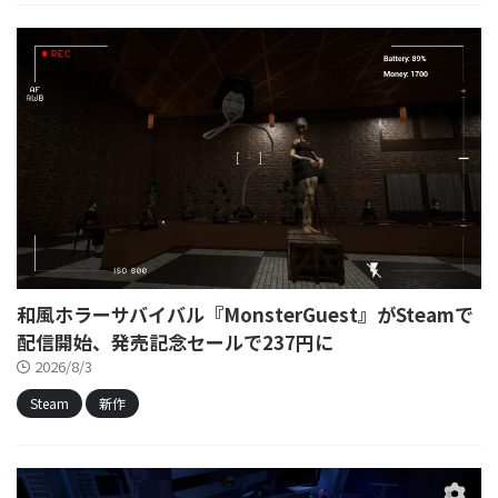
和風ホラーサバイバル『MonsterGuest』がSteamで
配信開始、発売記念セールで237円に
2026/8/3
Steam
新作