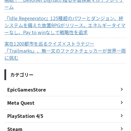
ーム
『Idle Regenerator』125種超のパワーとダンジョン、絆
システムを備えた放置RPGがリリース。エネルギータイマ
ーなし、Pay to winなしで戦略性を追求
実在1200都市を巡るクイズ×ストラテジー
『Trailmarks』、無一文のファクトチェッカーが世界一周
に挑む
カテゴリー
EpicGamesStore
Meta Quest
PlayStation 4/5
Steam