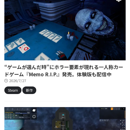
“ゲームが選んだ時”にホラー要素が現れる一人称カー
ドゲーム『Memo R.I.P.』発売。体験版も配信中
2026/7/27
Steam
新作