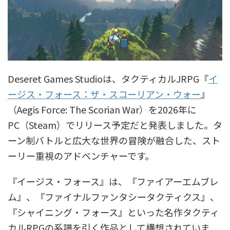
Deseret Games Studioは、タクティカルJRPG『
イ
ージス・フォース：ザ・スコーリアン・ウォー
』
（Aegis Force: The Scorian War）を2026年に
PC（Steam）でリリース予定だと発表しました。タ
ーン制バトルと広大な世界の冒険が融合した、スト
ーリー重視のアドベンチャーです。
『イージス・フォース』は、『ファイアーエムブレ
ム』、『ファイナルファンタシータクティクス』、
『シャイニング・フォース』といった名作タクティ
カルRPGの系譜を引く作品として構想されていま