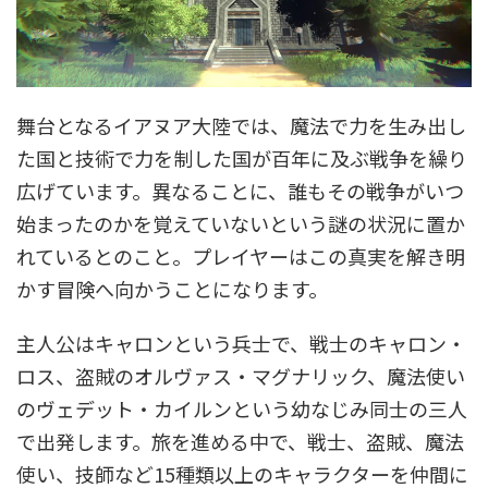
舞台となるイアヌア大陸では、魔法で力を生み出し
た国と技術で力を制した国が百年に及ぶ戦争を繰り
広げています。異なることに、誰もその戦争がいつ
始まったのかを覚えていないという謎の状況に置か
れているとのこと。プレイヤーはこの真実を解き明
かす冒険へ向かうことになります。
主人公はキャロンという兵士で、戦士のキャロン・
ロス、盗賊のオルヴァス・マグナリック、魔法使い
のヴェデット・カイルンという幼なじみ同士の三人
で出発します。旅を進める中で、戦士、盗賊、魔法
使い、技師など15種類以上のキャラクターを仲間に