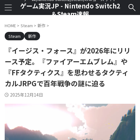
ゲーム実況JP - Nintendo Switch2
＆Steam速報
HOME
>
Steam
>
新作
>
Steam
新作
『イージス・フォース』が2026年にリリ
ース予定。『ファイアーエムブレム』や
『FFタクティクス』を思わせるタクティ
カルJRPGで百年戦争の謎に迫る
2025年12月14日