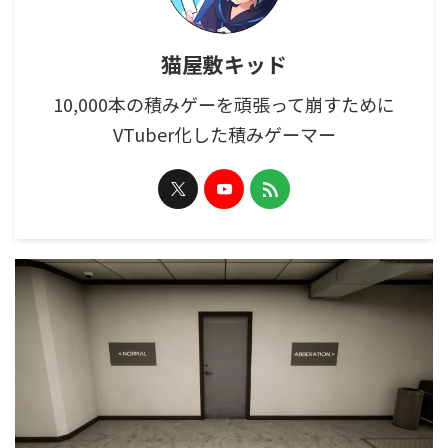
猫屋敷キッド
10,000本の積みゲーを頑張って崩すために
VTuber化した積みゲーマー