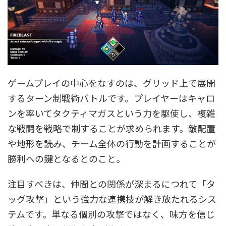
ゲームプレイの中心をなすのは、グリッド上で展開
するターン制戦術バトルです。プレイヤーはキャロ
ンを率いてタクティマガスという力を駆使し、複雑
な戦闘を戦略で制することが求められます。敵配置
や地形を読み、チーム全体の行動を計画することが
勝利への鍵となるとのこと。
注目すべきは、仲間との関係が深まるにつれて「タ
ッグ攻撃」という強力な連携技が解き放たれるシス
テムです。単なる個別の攻撃ではなく、味方を信じ