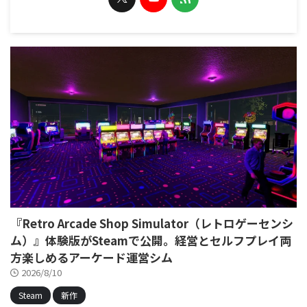
『Retro Arcade Shop Simulator（レトロゲーセンシ
ム）』体験版がSteamで公開。経営とセルフプレイ両
方楽しめるアーケード運営シム
2026/8/10
Steam
新作