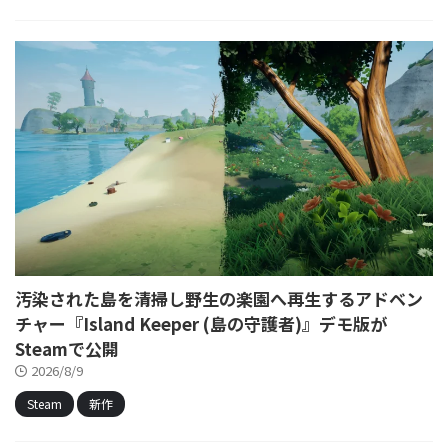
汚染された島を清掃し野生の楽園へ再生するアドベン
チャー『Island Keeper (島の守護者)』デモ版が
Steamで公開
2026/8/9
Steam
新作