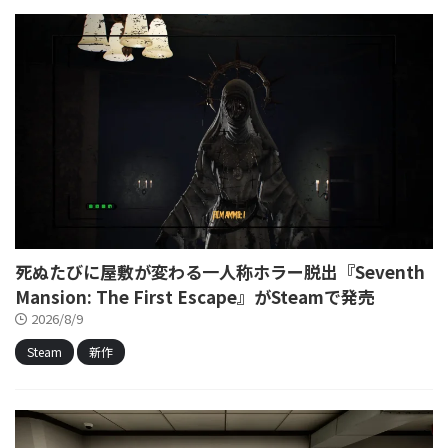
死ぬたびに屋敷が変わる一人称ホラー脱出『Seventh
Mansion: The First Escape』がSteamで発売
2026/8/9
Steam
新作