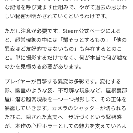
な記憶を呼び覚ます仕組みで、やがて過去の忌まわ
しい秘密が明かされていくというわけです。
ただし注意が必要です。Steam公式ページによる
と、超常現象の中には「騙そうとするもの」「他の
異変ほど友好的ではないもの」も存在するとのこ
と。単に撮影するだけでなく、何が本当で何が嘘な
のかを見極める必要があります。
プレイヤーが目撃する異変は多彩です。変化する
影、幽霊のような姿、不可解な現象など、屋根裏部
屋に潜む超常現象を一つ一つ撮影して、その正体を
暴露していきます。カメラのシャッターが切られる
たびに、隠された真実へ一歩近づくという緊張感
が、本作の心理ホラーとしての魅力を支えているよ