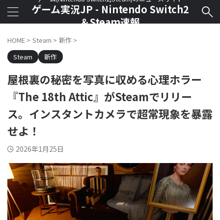
ゲーム実況JP - Nintendo Switch2
＆Steam速報
HOME
>
Steam
>
新作
>
Steam
新作
屋根裏の秘密を写真に収める心理ホラー
『The 18th Attic』がSteamでリリー
ス。インスタントカメラで超常現象を暴露
せよ！
2026年1月25日