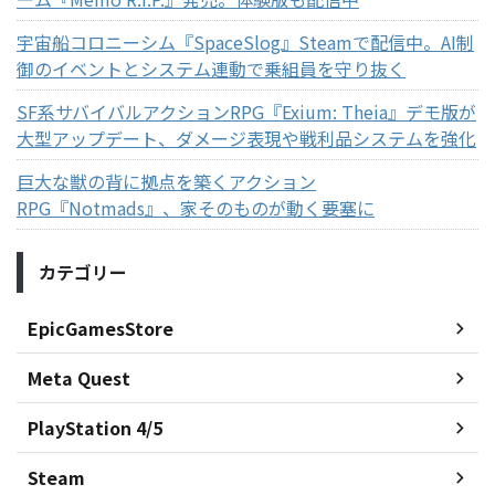
宇宙船コロニーシム『SpaceSlog』Steamで配信中。AI制
御のイベントとシステム連動で乗組員を守り抜く
SF系サバイバルアクションRPG『Exium: Theia』デモ版が
大型アップデート、ダメージ表現や戦利品システムを強化
巨大な獣の背に拠点を築くアクション
RPG『Notmads』、家そのものが動く要塞に
カテゴリー
EpicGamesStore
Meta Quest
PlayStation 4/5
Steam