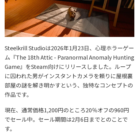
Steelkrill Studioは2026年1月23日、心理ホラーゲー
ム『The 18th Attic - Paranormal Anomaly Hunting
Game』をSteam向けにリリースしました。ループ
に囚われた男がインスタントカメラを頼りに屋根裏
部屋の謎を解き明かすという、独特なコンセプトの
作品です。
現在、通常価格1,200円のところ20％オフの960円
でセール中。セール期間は2月6日までとのことで
す。