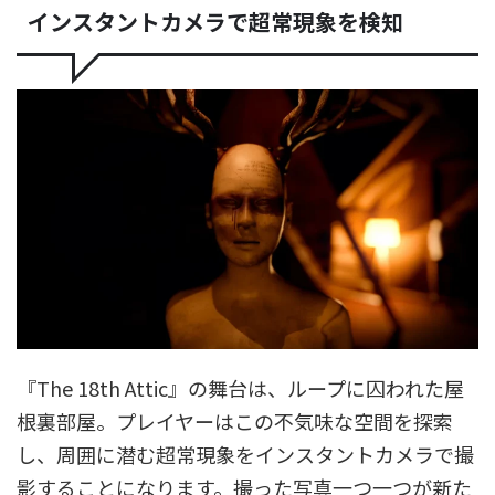
インスタントカメラで超常現象を検知
『The 18th Attic』の舞台は、ループに囚われた屋
根裏部屋。プレイヤーはこの不気味な空間を探索
し、周囲に潜む超常現象をインスタントカメラで撮
影することになります。撮った写真一つ一つが新た