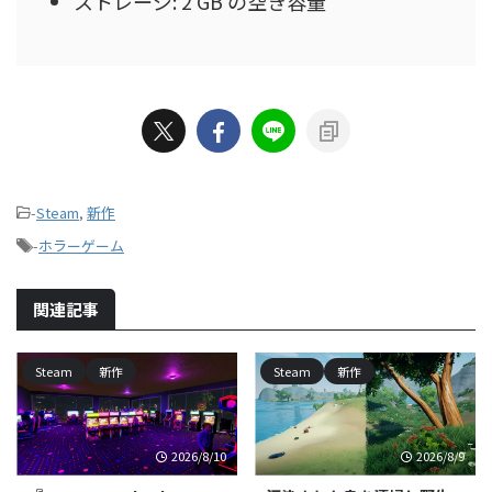
ストレージ: 2 GB の空き容量
-
Steam
,
新作
-
ホラーゲーム
関連記事
Steam
新作
Steam
新作
2026/8/10
2026/8/9