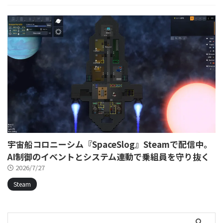
宇宙船コロニーシム『SpaceSlog』Steamで配信中。
AI制御のイベントとシステム連動で乗組員を守り抜く
2026/7/27
Steam