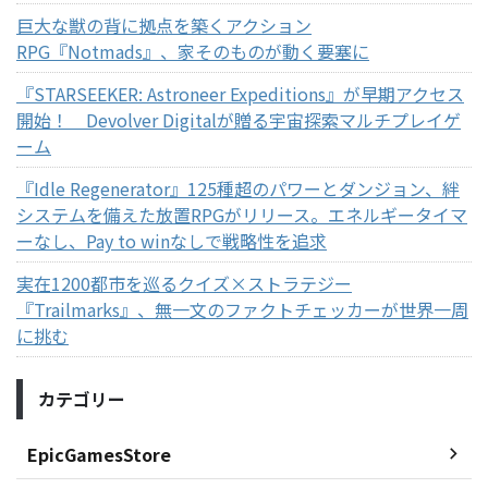
巨大な獣の背に拠点を築くアクション
RPG『Notmads』、家そのものが動く要塞に
『STARSEEKER: Astroneer Expeditions』が早期アクセス
開始！ Devolver Digitalが贈る宇宙探索マルチプレイゲ
ーム
『Idle Regenerator』125種超のパワーとダンジョン、絆
システムを備えた放置RPGがリリース。エネルギータイマ
ーなし、Pay to winなしで戦略性を追求
実在1200都市を巡るクイズ×ストラテジー
『Trailmarks』、無一文のファクトチェッカーが世界一周
に挑む
カテゴリー
EpicGamesStore