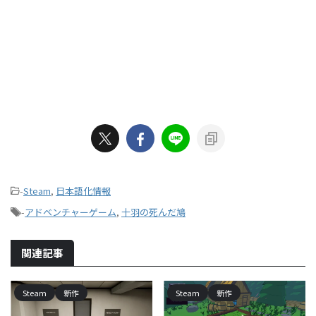
-
Steam
,
日本語化情報
-
アドベンチャーゲーム
,
十羽の死んだ鳩
関連記事
Steam
新作
Steam
新作