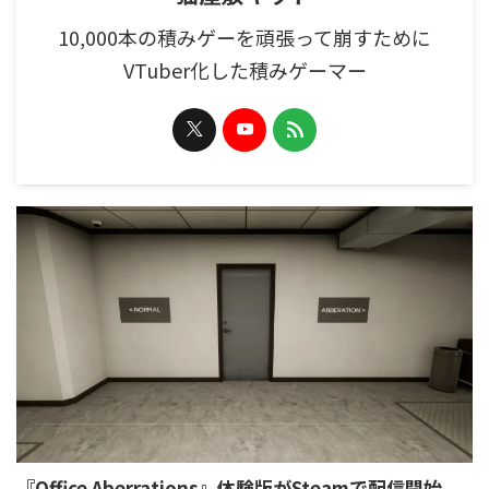
10,000本の積みゲーを頑張って崩すために
VTuber化した積みゲーマー
『Office Aberrations』体験版がSteamで配信開始。