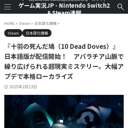
ゲーム実況JP - Nintendo Switch2
＆Steam速報
HOME
>
Steam
>
日本語化情報
>
Steam
日本語化情報
『十羽の死んだ鳩（10 Dead Doves）』
日本語版が配信開始！ アパラチア山脈で
繰り広げられる超現実ミステリー。大幅ア
プデで本格ローカライズ
2025年2月23日