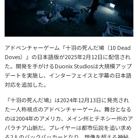
アドベンチャーゲーム『十羽の死んだ鳩（10 Dead
Doves）』の日本語版が2025年2月12日に配信され
た。開発を手がけるDuonix Studiosは大規模アップ
デートを実施し、インターフェイスと字幕の日本語
対応を追加した。
『十羽の死んだ鳩』は2024年12月13日に発売され
た一人称視点のアドベンチャーゲーム。舞台となる
のは2004年のアメリカ、メイン州とテネシー州のア
パラチア山脈だ。プレイヤーは都市伝説を追い求め
る2人のバックパッカーとなり、想像を超える神秘