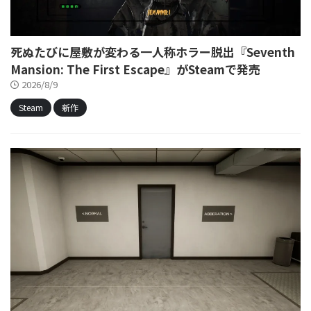
死ぬたびに屋敷が変わる一人称ホラー脱出『Seventh
Mansion: The First Escape』がSteamで発売
2026/8/9
Steam
新作