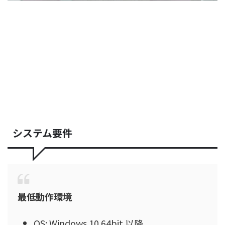
システム要件
最低動作環境
OS: Windows 10 64bit 以降