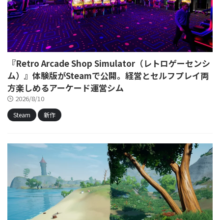
『Retro Arcade Shop Simulator（レトロゲーセンシ
ム）』体験版がSteamで公開。経営とセルフプレイ両
方楽しめるアーケード運営シム
2026/8/10
Steam
新作