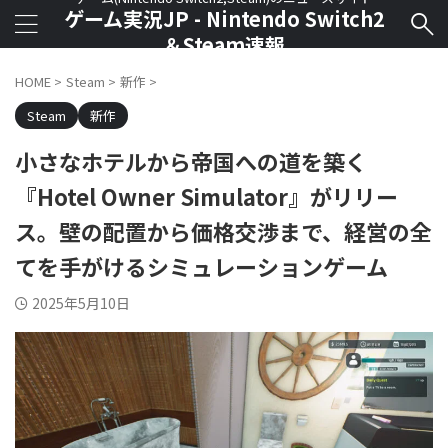
ゲーム実況JP - Nintendo Switch2
＆Steam速報
HOME
>
Steam
>
新作
>
Steam
新作
小さなホテルから帝国への道を築く
『Hotel Owner Simulator』がリリー
ス。壁の配置から価格交渉まで、経営の全
てを手がけるシミュレーションゲーム
2025年5月10日