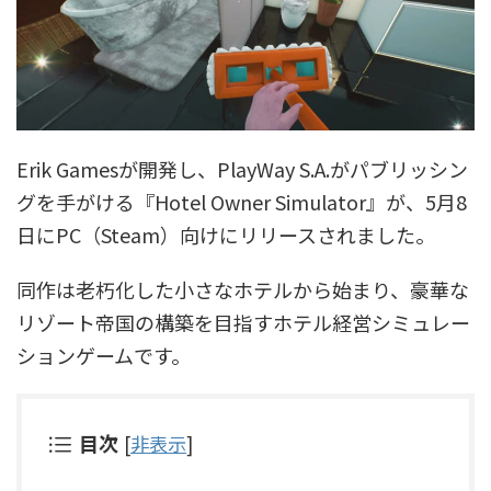
Erik Gamesが開発し、PlayWay S.A.がパブリッシン
グを手がける『Hotel Owner Simulator』が、5月8
日にPC（Steam）向けにリリースされました。
同作は老朽化した小さなホテルから始まり、豪華な
リゾート帝国の構築を目指すホテル経営シミュレー
ションゲームです。
目次
[
非表示
]