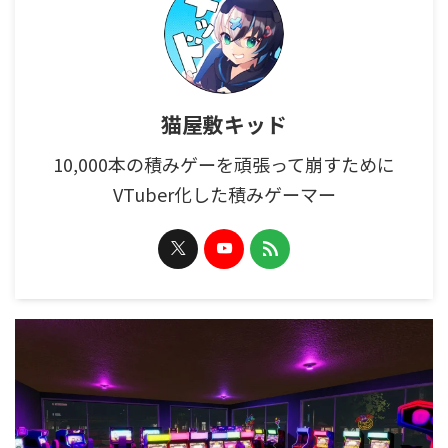
猫屋敷キッド
10,000本の積みゲーを頑張って崩すために
VTuber化した積みゲーマー