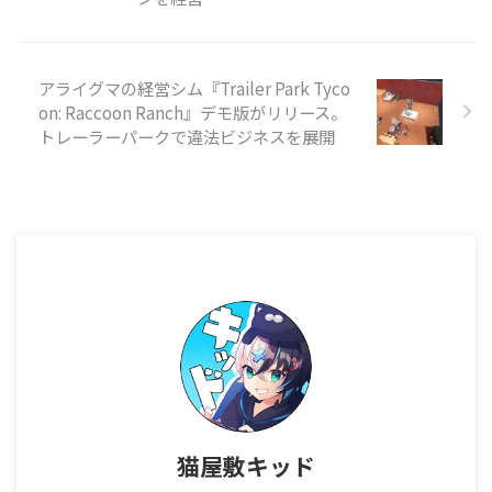
『Firefly』『Battlestar
Galactica』『Starg ...
アライグマの経営シム『Trailer Park Tyco
on: Raccoon Ranch』デモ版がリリース。
トレーラーパークで違法ビジネスを展開
猫屋敷キッド