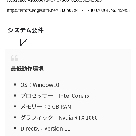
システム要件
最低動作環境
OS：Window10
プロセッサー：Intel Core i5
メモリー：2 GB RAM
グラフィック：Nvdia RTX 1060
DirectX：Version 11