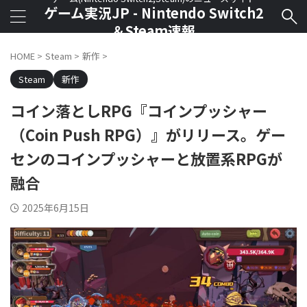
ゲーム実況JP - Nintendo Switch2
＆Steam速報
HOME
>
Steam
>
新作
>
Steam
新作
コイン落としRPG『コインプッシャー
（Coin Push RPG）』がリリース。ゲー
センのコインプッシャーと放置系RPGが
融合
2025年6月15日