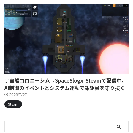
宇宙船コロニーシム『SpaceSlog』Steamで配信中。
AI制御のイベントとシステム連動で乗組員を守り抜く
2026/7/27
Steam