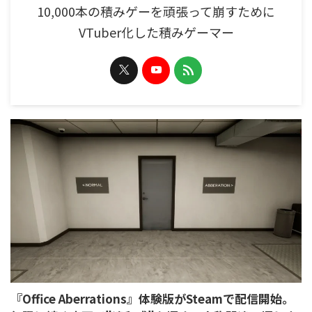
10,000本の積みゲーを頑張って崩すために
VTuber化した積みゲーマー
『Office Aberrations』体験版がSteamで配信開始。