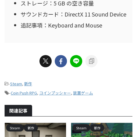
ストレージ：5 GB の空き容量
サウンドカード：DirectX 11 Sound Device
追記事項：Keyboard and Mouse
-
Steam
,
新作
-
Coin Push RPG
,
コインプッシャー
,
放置ゲーム
関連記事
Steam
新作
Steam
新作