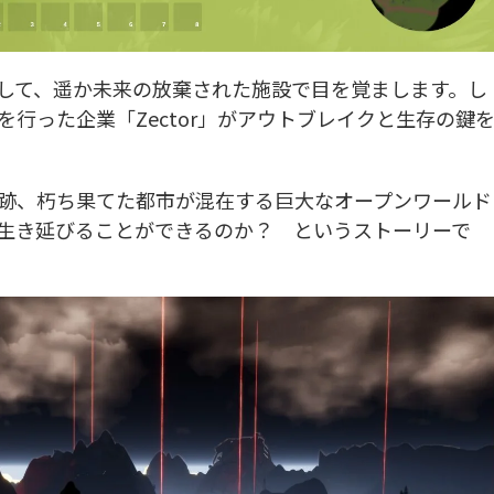
して、遥か未来の放棄された施設で目を覚まします。し
行った企業「Zector」がアウトブレイクと生存の鍵
跡、朽ち果てた都市が混在する巨大なオープンワールド
生き延びることができるのか？ というストーリーで