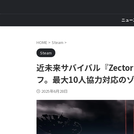
ニュー
HOME
>
Steam
>
Steam
近未来サバイバル『Zector
フ。最大10人協力対応の
2025年6月28日