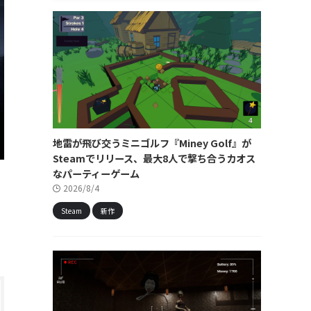
地雷が飛び交うミニゴルフ『Miney Golf』が
Steamでリリース、最大8人で撃ち合うカオス
なパーティーゲーム
2026/8/4
Steam
新作