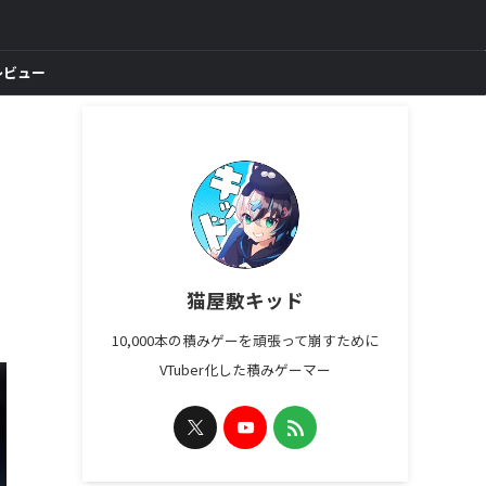
レビュー
猫屋敷キッド
10,000本の積みゲーを頑張って崩すために
VTuber化した積みゲーマー