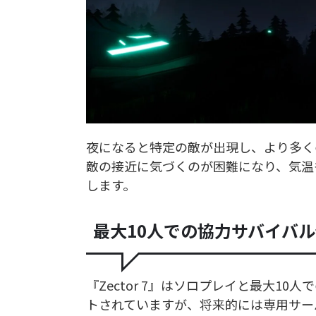
夜になると特定の敵が出現し、より多く
敵の接近に気づくのが困難になり、気温
します。
最大10人での協力サバイバ
『Zector 7』はソロプレイと最大1
トされていますが、将来的には専用サー