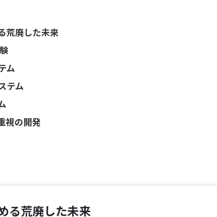
る荒廃した未来
験
テム
ステム
ム
重視の開発
める荒廃した未来