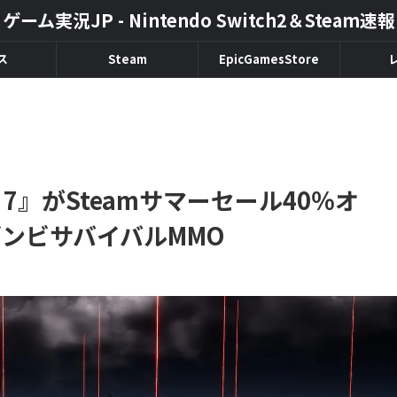
ゲーム実況JP - Nintendo Switch2＆Steam速報
ス
Steam
EpicGamesStore
 7』がSteamサマーセール40％オ
ゾンビサバイバルMMO