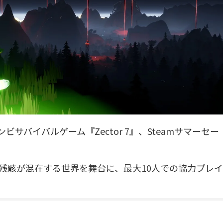
未来ゾンビサバイバルゲーム『Zector 7』、Steamサマーセー
残骸が混在する世界を舞台に、最大10人での協力プレイ
。