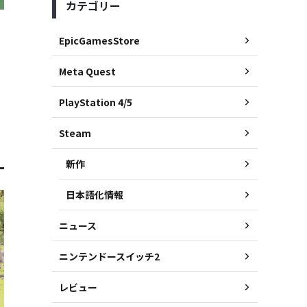
カテゴリー
、
EpicGamesStore
Meta Quest
PlayStation 4/5
Steam
新作
日本語化情報
ニュース
ニンテンドースイッチ2
レビュー