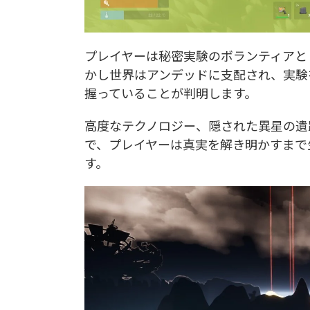
プレイヤーは秘密実験のボランティアと
かし世界はアンデッドに支配され、実験を
握っていることが判明します。
高度なテクノロジー、隠された異星の遺
で、プレイヤーは真実を解き明かすまで
す。