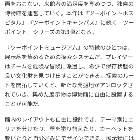
画をおこない、来館者の満足度を高めつつ、独自の
博物館を運営していく。本作は『ツーポイントホス
ピタル』『ツーポイントキャンパス』に続く「ツー
ポイント」シリーズの第3弾となる。
『ツーポイントミュージアム』の特徴のひとつは、
展示品を集めるための探索システムだ。プレイヤー
はチームを危険な冒険に派遣し、希少で保存状態の
良い文化財を見つけ出すことができる。探索のルー
トを開拓していくと、新たな発掘地がアンロックさ
れていき、集めた展示物は博物館に自由に設置する
ことが可能だ。
館内のレイアウトも自由に設計でき、テーマ別にエ
リアを分けたり、壁を塗り替えたり、カーペットを
敷いたりと自分好みにデザインできる。展示物には