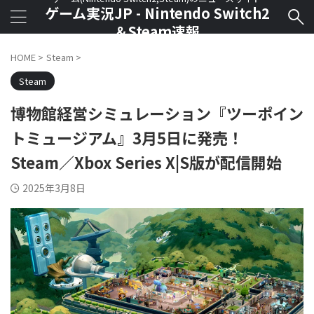
ゲーム実況JP - Nintendo Switch2
＆Steam速報
HOME
>
Steam
>
Steam
博物館経営シミュレーション『ツーポイン
トミュージアム』3月5日に発売！
Steam／Xbox Series X|S版が配信開始
2025年3月8日