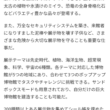
太古の植物や氷漬けのミイラ、恐竜の全身骨格化石
などバラエティ豊かな品々が登場する。
また、万全なセキュリティシステムを築き、来館者
になりすました泥棒や展示物を壊す子供など、さま
ざまな危険から大切な展示物を守ることも重要な仕
事だ。
展示テーマは先史時代、植物、海洋生物、超常現
象、科学、宇宙の6種類。各テーマに対応した博物
館が5つの地域にあり、合わせて3つのポップアップ
博物館でタスクやチャレンジに挑戦できる。サンド
ボックスモードも用意されており、自分だけの巨大
博物館を建造することも可能だ。
200種類以上ある展示物を集めてシール帳を埋めた