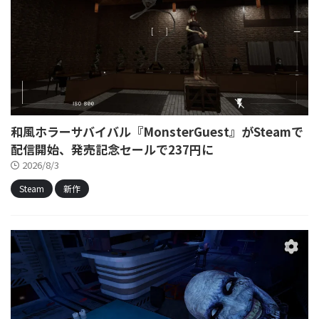
和風ホラーサバイバル『MonsterGuest』がSteamで
配信開始、発売記念セールで237円に
2026/8/3
Steam
新作