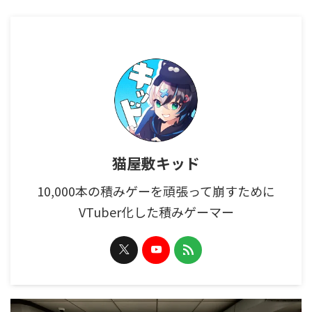
猫屋敷キッド
10,000本の積みゲーを頑張って崩すために
VTuber化した積みゲーマー