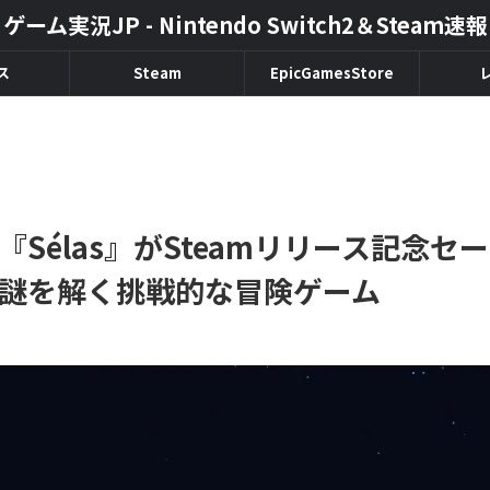
ゲーム実況JP - Nintendo Switch2＆Steam速報
ス
Steam
EpicGamesStore
Sélas』がSteamリリース記念セー
謎を解く挑戦的な冒険ゲーム