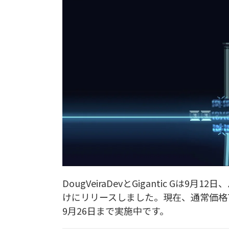
DougVeiraDevとGigantic Gは9
けにリリースしました。現在、通常価格7
9月26日まで実施中です。