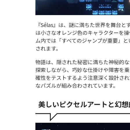
『Sélas』は、謎に満ちた世界を舞台
は小さなオレンジ色のキャラクターを操
ム内では「すべてのジャンプが重要」と
されます。
物語は、隠された秘密に満ちた神秘的な
探索しながら、巧妙な仕掛けや障害を乗
確性をテストするよう注意深く設計され
なパズルが組み合わされています。
美しいピクセルアートと幻想