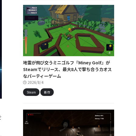
地雷が飛び交うミニゴルフ『Miney Golf』が
Steamでリリース、最大8人で撃ち合うカオス
なパーティーゲーム
2026/8/4
Steam
新作
を