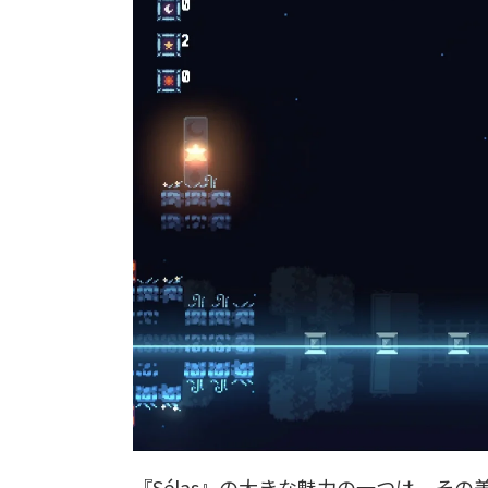
『Sélas』の大きな魅力の一つは、そ