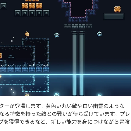
ターが登場します。黄色い丸い敵や白い幽霊のような
なる特徴を持った敵との戦いが待ち受けています。プレ
プを獲得できるなど、新しい能力を身につけながら冒険