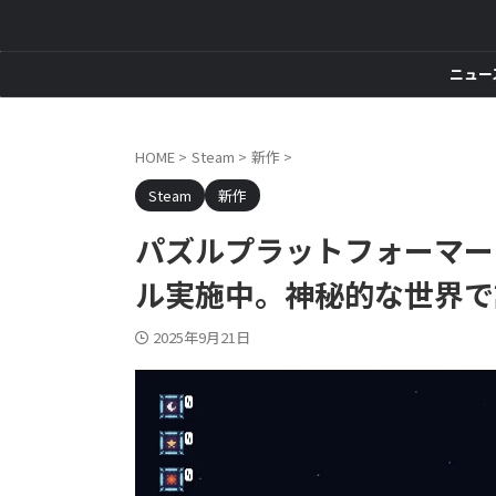
ニュー
HOME
>
Steam
>
新作
>
Steam
新作
パズルプラットフォーマー『
ル実施中。神秘的な世界で
2025年9月21日