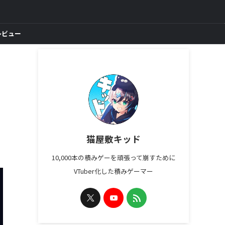
レビュー
猫屋敷キッド
10,000本の積みゲーを頑張って崩すために
VTuber化した積みゲーマー