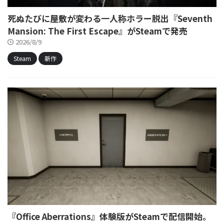
死ぬたびに屋敷が変わる一人称ホラー脱出『Seventh
Mansion: The First Escape』がSteamで発売
2026/8/9
Steam
新作
『Office Aberrations』体験版がSteamで配信開始。