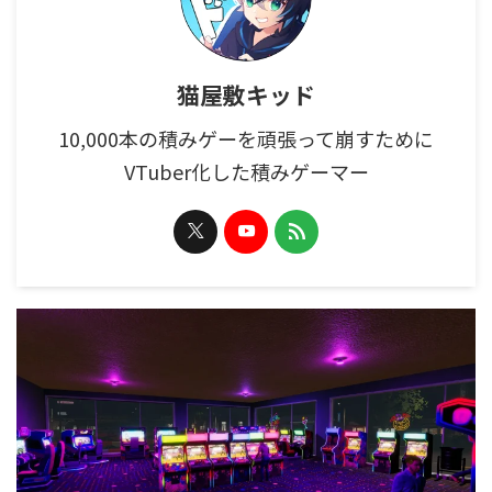
猫屋敷キッド
10,000本の積みゲーを頑張って崩すために
VTuber化した積みゲーマー