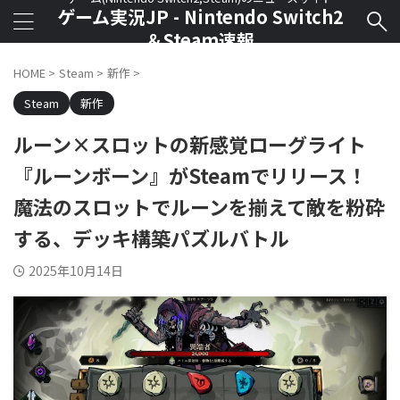
ゲーム実況JP - Nintendo Switch2
＆Steam速報
HOME
>
Steam
>
新作
>
Steam
新作
ルーン×スロットの新感覚ローグライト
『ルーンボーン』がSteamでリリース！
魔法のスロットでルーンを揃えて敵を粉砕
する、デッキ構築パズルバトル
2025年10月14日