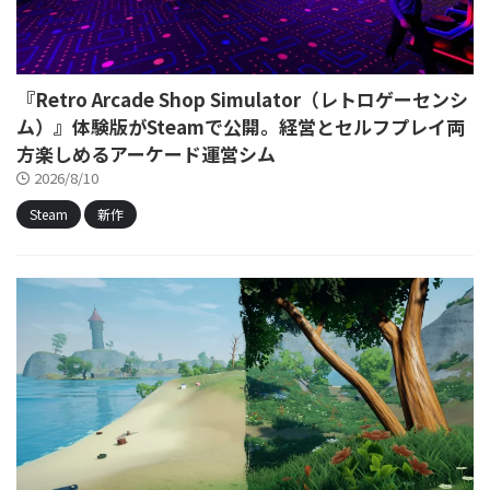
『Retro Arcade Shop Simulator（レトロゲーセンシ
ム）』体験版がSteamで公開。経営とセルフプレイ両
方楽しめるアーケード運営シム
2026/8/10
Steam
新作