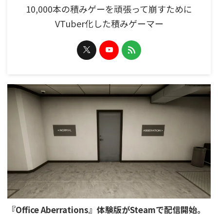
10,000本の積みゲーを頑張って崩すために
VTuber化した積みゲーマー
『Office Aberrations』体験版がSteamで配信開始。