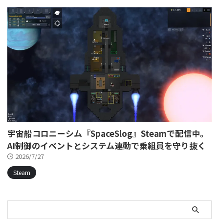
宇宙船コロニーシム『SpaceSlog』Steamで配信中。
AI制御のイベントとシステム連動で乗組員を守り抜く
2026/7/27
Steam