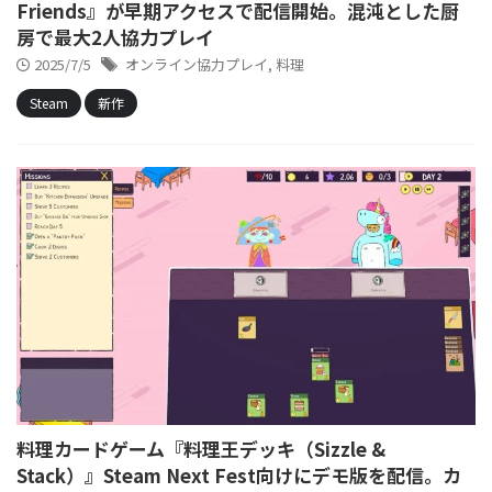
Friends』が早期アクセスで配信開始。混沌とした厨
房で最大2人協力プレイ
2025/7/5
オンライン協力プレイ
,
料理
Steam
新作
料理カードゲーム『料理王デッキ（Sizzle &
Stack）』Steam Next Fest向けにデモ版を配信。カ