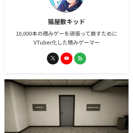
猫屋敷キッド
10,000本の積みゲーを頑張って崩すために
VTuber化した積みゲーマー