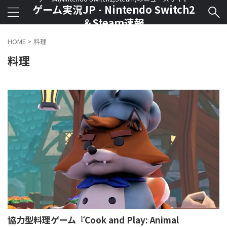
ゲーム実況JP - Nintendo Switch2
＆Steam速報
HOME
>
料理
料理
協力型料理ゲーム『Cook and Play: Animal