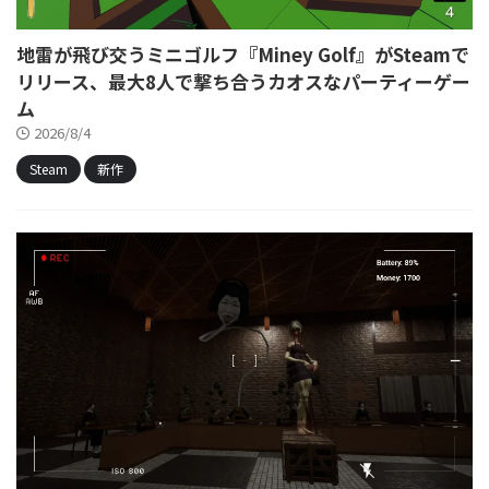
地雷が飛び交うミニゴルフ『Miney Golf』がSteamで
リリース、最大8人で撃ち合うカオスなパーティーゲー
ム
2026/8/4
Steam
新作