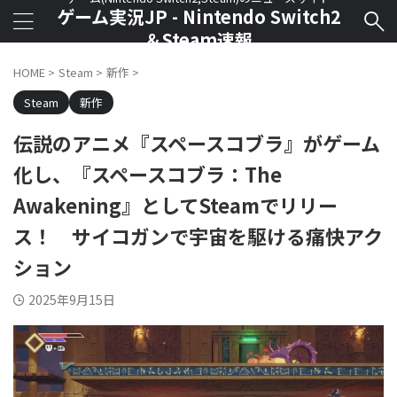
ゲーム実況JP - Nintendo Switch2
＆Steam速報
HOME
>
Steam
>
新作
>
Steam
新作
伝説のアニメ『スペースコブラ』がゲーム
化し、『スペースコブラ：The
Awakening』としてSteamでリリー
ス！ サイコガンで宇宙を駆ける痛快アク
ション
2025年9月15日