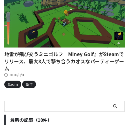
地雷が飛び交うミニゴルフ『Miney Golf』がSteamで
リリース、最大8人で撃ち合うカオスなパーティーゲー
ム
2026/8/4
Steam
新作
最新の記事（10件）