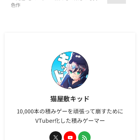
色作
猫屋敷キッド
10,000本の積みゲーを頑張って崩すために
VTuber化した積みゲーマー