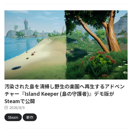
汚染された島を清掃し野生の楽園へ再生するアドベン
チャー『Island Keeper (島の守護者)』デモ版が
Steamで公開
2026/8/9
Steam
新作