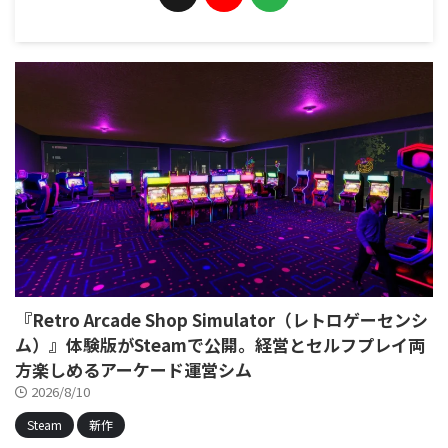
『Retro Arcade Shop Simulator（レトロゲーセンシ
ム）』体験版がSteamで公開。経営とセルフプレイ両
方楽しめるアーケード運営シム
2026/8/10
Steam
新作