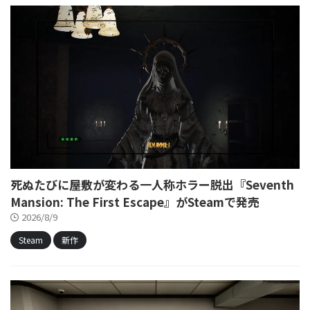
死ぬたびに屋敷が変わる一人称ホラー脱出『Seventh
Mansion: The First Escape』がSteamで発売
2026/8/9
Steam
新作