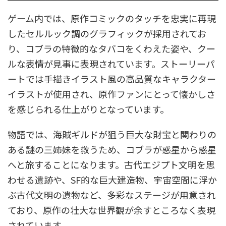
ゲーム内では、原作コミックのタッチを忠実に再現
したセルルック調のグラフィックが採用されてお
り、コブラの特徴的なタバコをくわえた姿や、クー
ルな表情が見事に表現されています。ストーリーパ
ートでは手描きイラスト風の高品質なキャラクター
イラストが使用され、原作ファンにとって懐かしさ
を感じられる仕上がりとなっています。
物語では、海賊ギルドが狙う巨大な財宝と関わりの
ある謎の三姉妹を救うため、コブラが惑星から惑星
へと旅することになります。古代エジプト文明を思
わせる遺跡や、SF的な巨大建造物、宇宙空間に浮か
ぶ古代文明の遺物など、多彩なステージが用意され
ており、原作の壮大な世界観が余すところなく表現
されています。