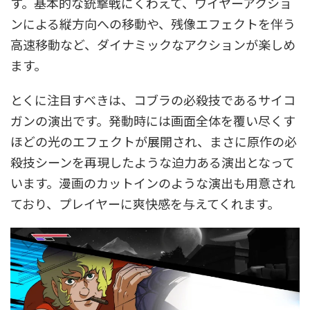
す。基本的な銃撃戦にくわえて、ワイヤーアクショ
ンによる縦方向への移動や、残像エフェクトを伴う
高速移動など、ダイナミックなアクションが楽しめ
ます。
とくに注目すべきは、コブラの必殺技であるサイコ
ガンの演出です。発動時には画面全体を覆い尽くす
ほどの光のエフェクトが展開され、まさに原作の必
殺技シーンを再現したような迫力ある演出となって
います。漫画のカットインのような演出も用意され
ており、プレイヤーに爽快感を与えてくれます。