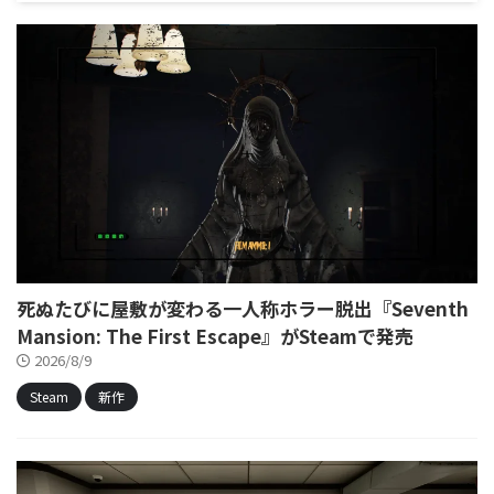
死ぬたびに屋敷が変わる一人称ホラー脱出『Seventh
Mansion: The First Escape』がSteamで発売
2026/8/9
Steam
新作