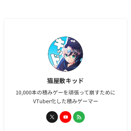
猫屋敷キッド
10,000本の積みゲーを頑張って崩すために
VTuber化した積みゲーマー