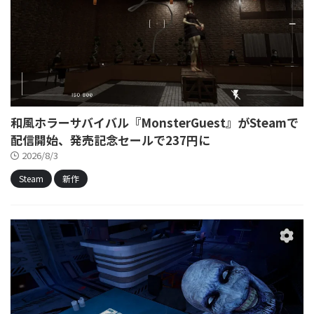
和風ホラーサバイバル『MonsterGuest』がSteamで
配信開始、発売記念セールで237円に
2026/8/3
Steam
新作