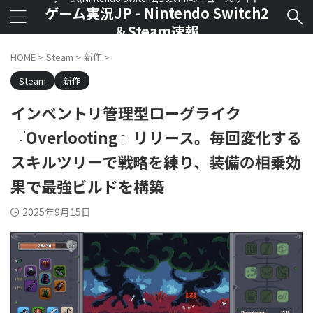
ゲーム実況JP - Nintendo Switch2
＆Steam速報
HOME
>
Steam
>
新作
>
Steam
新作
インベントリ管理型ローグライク
『Overlooting』リリース。毎回変化する
スキルツリーで戦略を練り、装備の相乗効
果で最強ビルドを構築
2025年9月15日