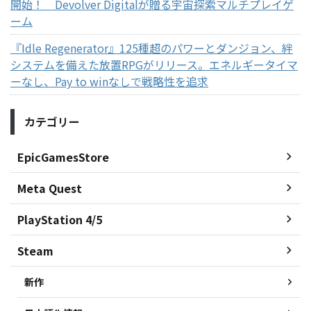
開始！ Devolver Digitalが贈る宇宙探索マルチプレイゲ
ーム
『Idle Regenerator』125種超のパワーとダンジョン、絆
システムを備えた放置RPGがリリース。エネルギータイマ
ーなし、Pay to winなしで戦略性を追求
カテゴリー
EpicGamesStore
Meta Quest
PlayStation 4/5
Steam
新作