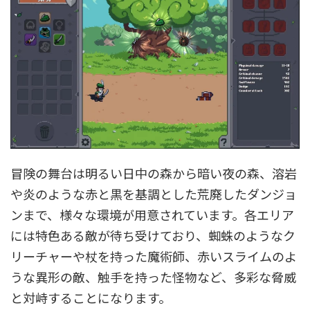
冒険の舞台は明るい日中の森から暗い夜の森、溶岩
や炎のような赤と黒を基調とした荒廃したダンジョ
ンまで、様々な環境が用意されています。各エリア
には特色ある敵が待ち受けており、蜘蛛のようなク
リーチャーや杖を持った魔術師、赤いスライムのよ
うな異形の敵、触手を持った怪物など、多彩な脅威
と対峙することになります。