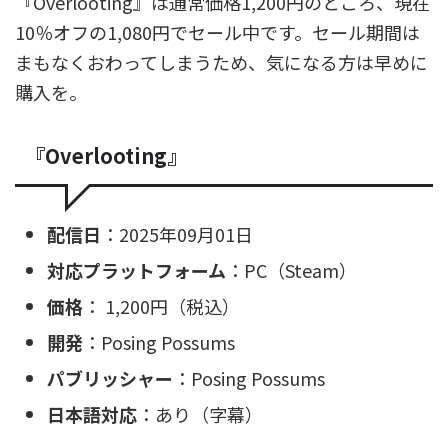
『Overlooting』は通常価格1,200円のところ、現在
10％オフの1,080円でセール中です。セール期間は
まもなくおわってしまうため、気になる方は早めに
購入を。
『Overlooting』
配信日
：2025年09月01日
対応プラットフォーム
：PC（Steam）
価格
： 1,200円（税込）
開発
：Posing Possums
パブリッシャー
：Posing Possums
日本語対応
：あり（字幕）