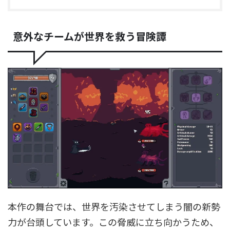
意外なチームが世界を救う冒険譚
本作の舞台では、世界を汚染させてしまう闇の新勢
力が台頭しています。この脅威に立ち向かうため、