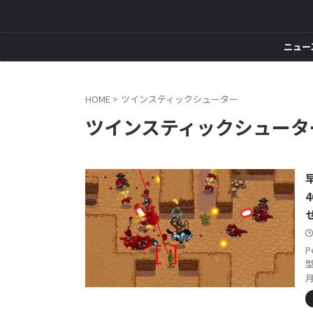
ニュー
HOME
>
ツインスティックシューター
ツインスティックシュータ
P
型
月