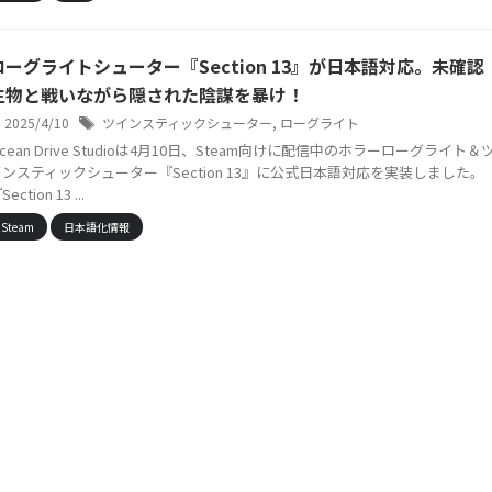
ローグライトシューター『Section 13』が日本語対応。未確認
生物と戦いながら隠された陰謀を暴け！
2025/4/10
ツインスティックシューター
,
ローグライト
cean Drive Studioは4月10日、Steam向けに配信中のホラーローグライト＆
インスティックシューター『Section 13』に公式日本語対応を実装しました。
Section 13 ...
Steam
日本語化情報