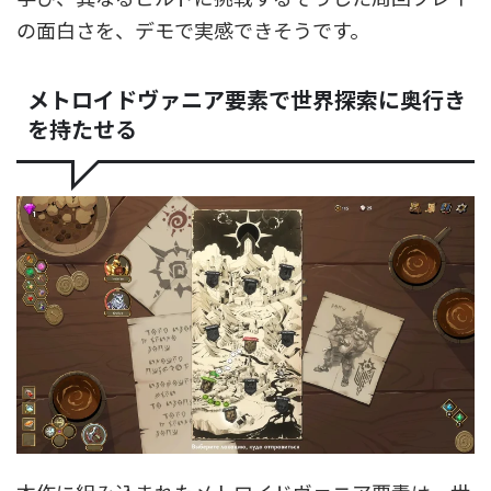
の面白さを、デモで実感できそうです。
メトロイドヴァニア要素で世界探索に奥行き
を持たせる