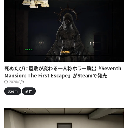
死ぬたびに屋敷が変わる一人称ホラー脱出『Seventh
Mansion: The First Escape』がSteamで発売
2026/8/9
Steam
新作