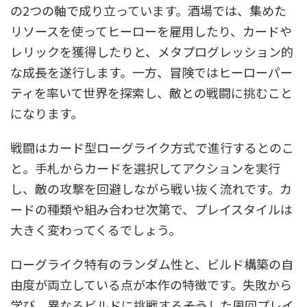
の2つの軸で成り立っています。酒場では、集めた
リソースを使ってヒーローを雇用したり、カードや
レリックを獲得したりと、メタプログレッション的
な成長を遂行します。一方、冒険ではヒーローパー
ティを率いて世界を探索し、敵との戦闘に挑むこと
になります。
戦闘はカード型ローグライク方式で進行するとのこ
と。手札からカードを選択してアクションを実行
し、敵の攻撃を回避しながら戦い抜く流れです。カ
ードの種類や組み合わせ次第で、プレイスタイルは
大きく変わってくるでしょう。
ローグライク特有のランダム性と、ビルド構築の自
由度が両立している点が本作の特徴です。失敗から
学び、異なるビルドに挑戦する――そうした周回プレイ