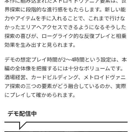
本作に組み込まれたメトロイドヴァニア要素は、世
界探索に段階的な進行感をもたらします。新しい能
力やアイテムを手に入れることで、これまで行けな
かったエリアへアクセスできるようになる――そうした
探索の喜びが、ローグライク的な反復プレイと相乗
効果を生み出すと見られます。
デモの想定プレイ時間が2～4時間という設定は、本
編の全体像を把握するには十分なボリュームです。
酒場経営、カードビルディング、メトロイドヴァニ
ア探索の三つの要素がどう融合しているのか、実際
にプレイして確かめられます。
デモ配信中