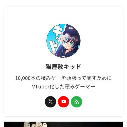
猫屋敷キッド
10,000本の積みゲーを頑張って崩すために
VTuber化した積みゲーマー