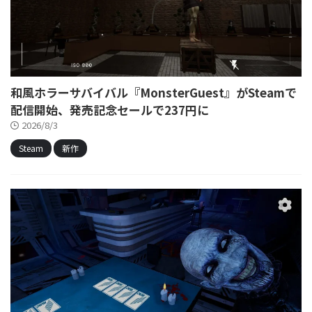
和風ホラーサバイバル『MonsterGuest』がSteamで
配信開始、発売記念セールで237円に
2026/8/3
Steam
新作