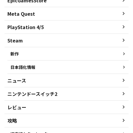
EpicGamesStore
Meta Quest
PlayStation 4/5
Steam
新作
日本語化情報
ニュース
ニンテンドースイッチ2
レビュー
攻略