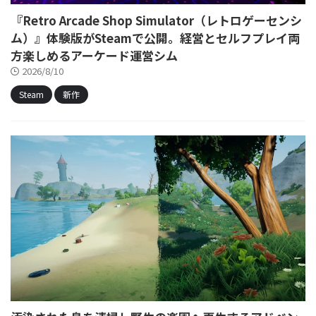
『Retro Arcade Shop Simulator（レトロゲーセンシ
ム）』体験版がSteamで公開。経営とセルフプレイ両
方楽しめるアーケード運営シム
2026/8/10
Steam
新作