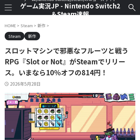
ゲーム実況JP - Nintendo Switch2
＆Steam速報
HOME
>
Steam
>
新作
>
Steam
新作
スロットマシンで邪悪なフルーツと戦う
RPG『Slot or Not』がSteamでリリー
ス。いまなら10％オフの814円！
2026年5月28日