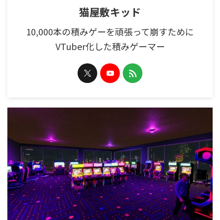
猫屋敷キッド
10,000本の積みゲーを頑張って崩すために
VTuber化した積みゲーマー