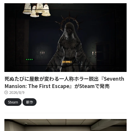
死ぬたびに屋敷が変わる一人称ホラー脱出『Seventh
Mansion: The First Escape』がSteamで発売
2026/8/9
Steam
新作