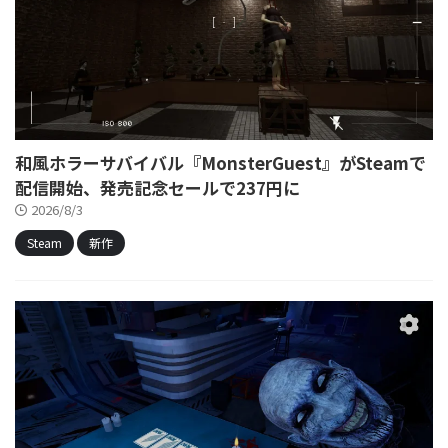
和風ホラーサバイバル『MonsterGuest』がSteamで
配信開始、発売記念セールで237円に
2026/8/3
Steam
新作