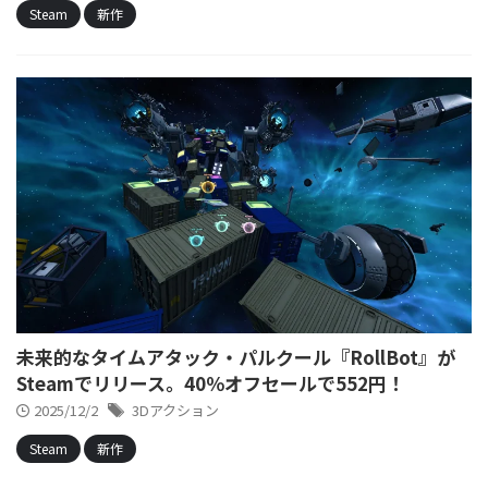
Steam
新作
未来的なタイムアタック・パルクール『RollBot』が
Steamでリリース。40％オフセールで552円！
2025/12/2
3Dアクション
Steam
新作