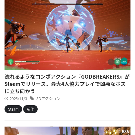
流れるようなコンボアクション『GODBREAKERS』が
Steamでリリース。最大4人協力プレイで凶悪なボス
に立ち向かう
2025/11/3
3Dアクション
Steam
新作