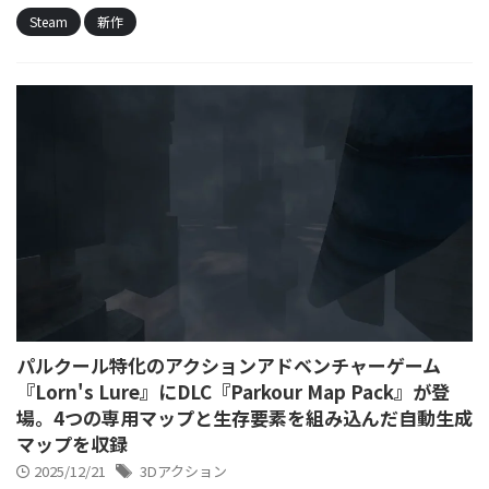
Steam
新作
パルクール特化のアクションアドベンチャーゲーム
『Lorn's Lure』にDLC『Parkour Map Pack』が登
場。4つの専用マップと生存要素を組み込んだ自動生成
マップを収録
2025/12/21
3Dアクション