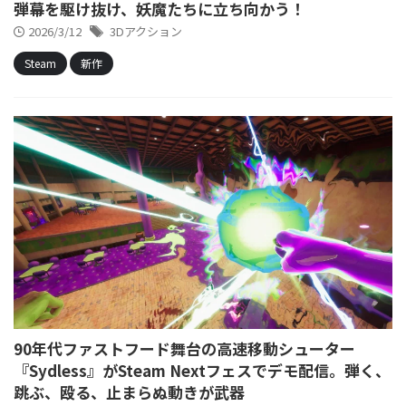
弾幕を駆け抜け、妖魔たちに立ち向かう！
2026/3/12
3Dアクション
Steam
新作
90年代ファストフード舞台の高速移動シューター
『Sydless』がSteam Nextフェスでデモ配信。弾く、
跳ぶ、殴る、止まらぬ動きが武器