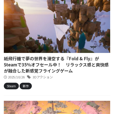
紙飛行機で夢の世界を滑空する『Fold & Fly』が
Steamで35％オフセール中！ リラックス感と爽快感
が融合した新感覚フライングゲーム
2025/10/26
3Dアクション
Steam
新作