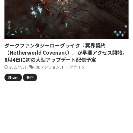
ダークファンタジーローグライク『冥界契约
（Netherworld Covenant）』が早期アクセス開始。
8月4日に初の大型アップデート配信予定
2025/7/31
3Dアクション
,
ローグライク
Steam
新作