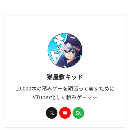
猫屋敷キッド
10,000本の積みゲーを頑張って崩すために
VTuber化した積みゲーマー