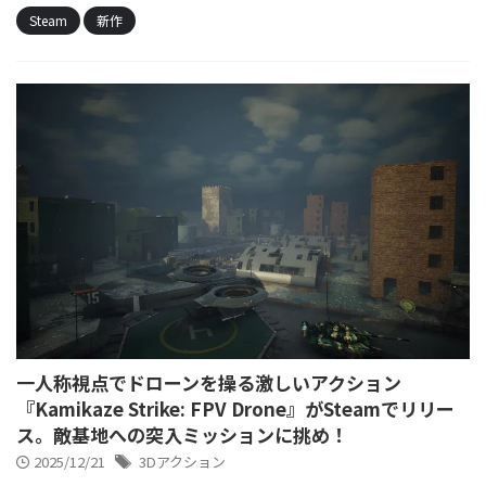
Steam
新作
一人称視点でドローンを操る激しいアクション
『Kamikaze Strike: FPV Drone』がSteamでリリー
ス。敵基地への突入ミッションに挑め！
2025/12/21
3Dアクション