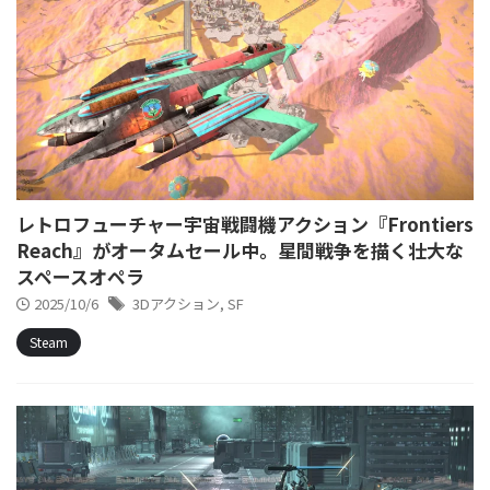
レトロフューチャー宇宙戦闘機アクション『Frontiers
Reach』がオータムセール中。星間戦争を描く壮大な
スペースオペラ
2025/10/6
3Dアクション
,
SF
Steam