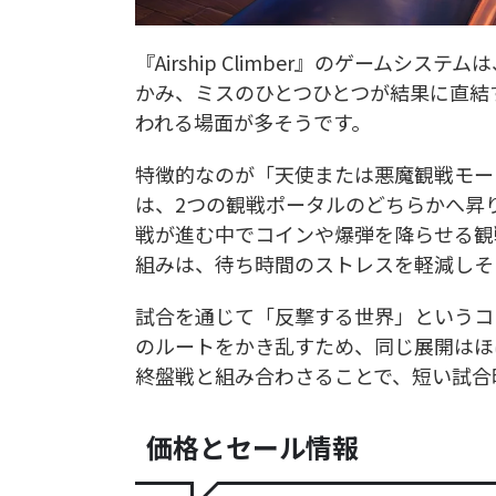
『Airship Climber』のゲーム
かみ、ミスのひとつひとつが結果に直結
われる場面が多そうです。
特徴的なのが「天使または悪魔観戦モー
は、2つの観戦ポータルのどちらかへ昇
戦が進む中でコインや爆弾を降らせる観
組みは、待ち時間のストレスを軽減しそ
試合を通じて「反撃する世界」というコ
のルートをかき乱すため、同じ展開はほ
終盤戦と組み合わさることで、短い試合
価格とセール情報