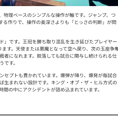
システムは、物理ベースのシンプルな操作が軸です。ジャンプ、つ
する作りで、操作の奥深さよりも「とっさの判断」が問
ド」です。王冠を勝ち取り混乱を生き延びたプレイヤー
ります。天使または悪魔となって空へ戻り、次の玉座争
戦者になれます。脱落しても試合に関与し続けられる仕
うです。
ンセプトも貫かれています。爆弾が降り、爆発が毎試合
ぼ生まれない設計です。キング・オブ・ザ・ヒル方式の
時間の中にアクシデントが詰め込まれています。