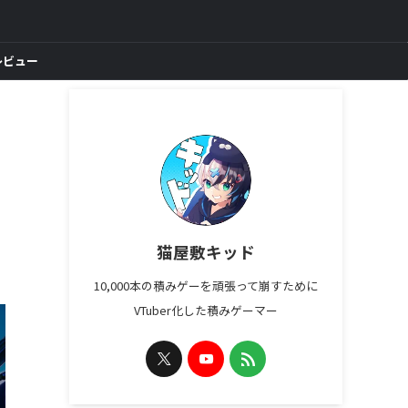
レビュー
猫屋敷キッド
10,000本の積みゲーを頑張って崩すために
VTuber化した積みゲーマー