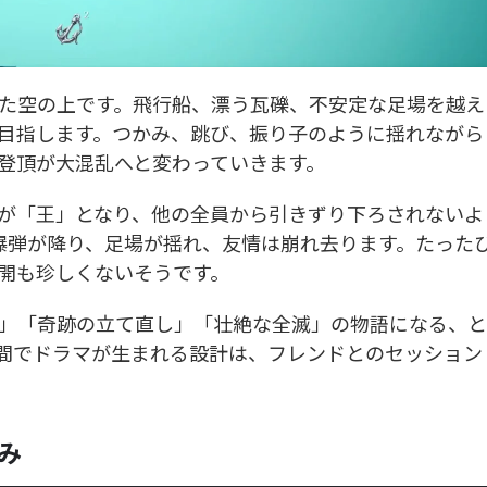
危険に満ちた空の上です。飛行船、漂う瓦礫、不安定な足場を越え
目指します。つかみ、跳び、振り子のように揺れながら
登頂が大混乱へと変わっていきます。
が「王」となり、他の全員から引きずり下ろされないよ
爆弾が降り、足場が揺れ、友情は崩れ去ります。たった
開も珍しくないそうです。
」「奇跡の立て直し」「壮絶な全滅」の物語になる、と
間でドラマが生まれる設計は、フレンドとのセッション
み