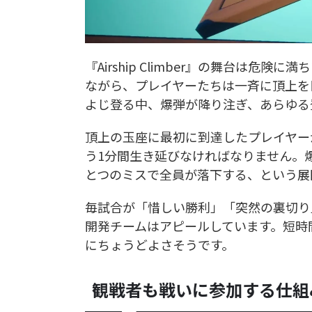
『Airship Climber』の舞台は
ながら、プレイヤーたちは一斉に頂上を
よじ登る中、爆弾が降り注ぎ、あらゆる
頂上の玉座に最初に到達したプレイヤー
う1分間生き延びなければなりません。
とつのミスで全員が落下する、という展
毎試合が「惜しい勝利」「突然の裏切り
開発チームはアピールしています。短時
にちょうどよさそうです。
観戦者も戦いに参加する仕組