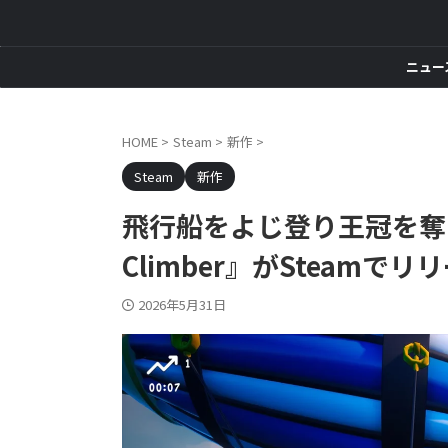
ニュー
HOME
>
Steam
>
新作
>
Steam
新作
飛行船をよじ登り王冠を奪い
Climber』がSteamで
2026年5月31日