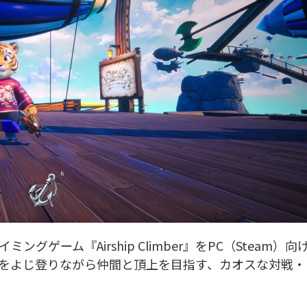
ライミングゲーム『Airship Climber』をPC（Steam）向
をよじ登りながら仲間と頂上を目指す、カオスな対戦・