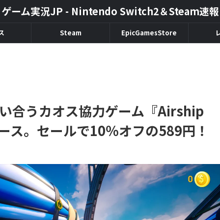
ゲーム実況JP - Nintendo Switch2＆Steam速報
ス
Steam
EpicGamesStore
合うカオス協力ゲーム『Airship
リリース。セールで10％オフの589円！