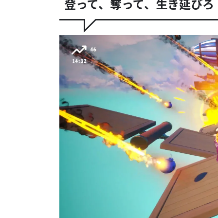
登って、奪って、生き延びろ