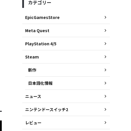
カテゴリー
EpicGamesStore
Meta Quest
PlayStation 4/5
Steam
新作
日本語化情報
ニュース
ニンテンドースイッチ2
レビュー