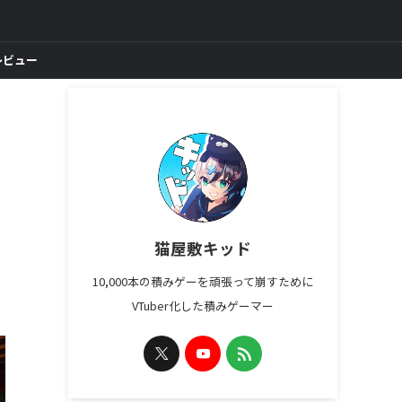
レビュー
猫屋敷キッド
10,000本の積みゲーを頑張って崩すために
VTuber化した積みゲーマー