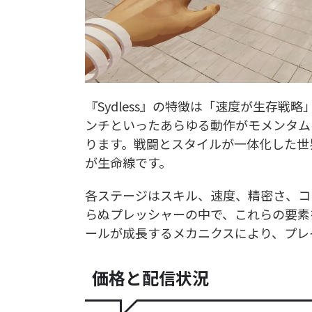
『Sydless』の特徴は「速度が生存
ンチといったあらゆる動作がモメンタム
ります。戦闘とスタイルが一体化した世
が生命線です。
各ステージはスキル、速度、精密さ、コン
らぬプレッシャーの中で、これらの要素
ールが成長するメカニクスにより、プレ
価格と配信状況