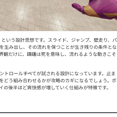
戦略」という設計思想です。スライド、ジャンプ、壁走り、パ
を生み出し、その流れを保つことが生き残りの条件とな
界観だけに、躊躇は死を意味し、流れるような動きこそ
トロール――すべてが試される設計になっています。止ま
をどう組み合わせるかが攻略のカギになるでしょう。ボ
イの後半ほど爽快感が増していく仕組みが特徴です。