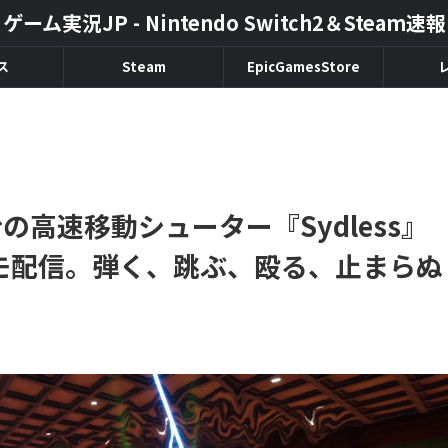
ゲーム実況JP - Nintendo Switch2＆Steam速報
ス
Steam
EpicGamesStore
の高速移動シューター『Sydless』
スでデモ配信。弾く、跳ぶ、殴る、止まらぬ