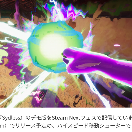
Sydless』のデモ版をSteam Nextフェスで配信してい
team）でリリース予定の、ハイスピード移動シューターで