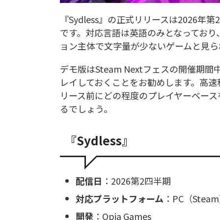
『Sydless』の正式リリースは202
です。対応言語は英語のみとなっており
ョン主体で文字量が少ないゲームと見ら
デモ版はSteam Nextフェスの開催
レイしておくことをお勧めします。高速
リース前にどの程度のプレイヤーベース
るでしょう。
『Sydless』
配信日
：2026第2四半期
対応プラットフォーム
：PC（Stea
開発
：Opia Games