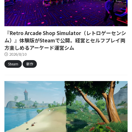
『Retro Arcade Shop Simulator（レトロゲーセンシ
ム）』体験版がSteamで公開。経営とセルフプレイ両
方楽しめるアーケード運営シム
2026/8/10
Steam
新作