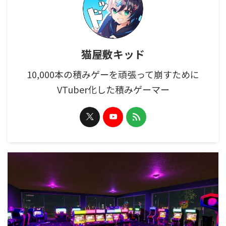
猫屋敷キッド
10,000本の積みゲーを頑張って崩すために
VTuber化した積みゲーマー