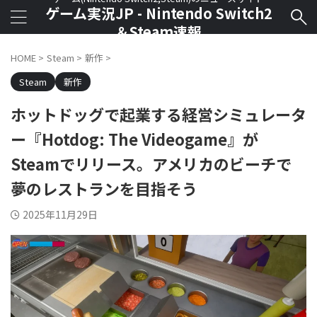
ゲーム実況JP - Nintendo Switch2
＆Steam速報
HOME
>
Steam
>
新作
>
Steam
新作
ホットドッグで起業する経営シミュレータ
ー『Hotdog: The Videogame』が
Steamでリリース。アメリカのビーチで
夢のレストランを目指そう
2025年11月29日