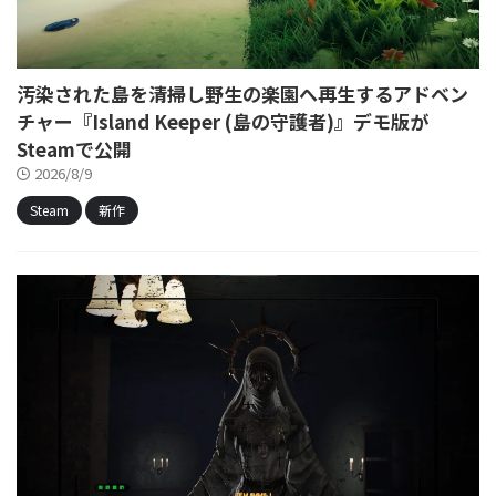
汚染された島を清掃し野生の楽園へ再生するアドベン
チャー『Island Keeper (島の守護者)』デモ版が
Steamで公開
2026/8/9
Steam
新作