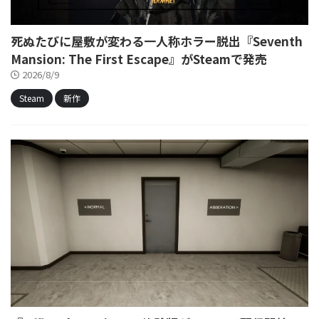
死ぬたびに屋敷が変わる一人称ホラー脱出『Seventh
Mansion: The First Escape』がSteamで発売
2026/8/9
Steam
新作