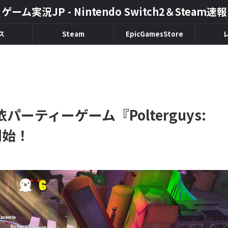
ゲーム実況JP - Nintendo Switch2＆Steam速報
ス
Steam
EpicGamesStore
ーティーゲーム『Polterguys:
信開始！