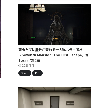
死ぬたびに屋敷が変わる一人称ホラー脱出
『Seventh Mansion: The First Escape』が
Steamで発売
2026/8/9
Steam
新作