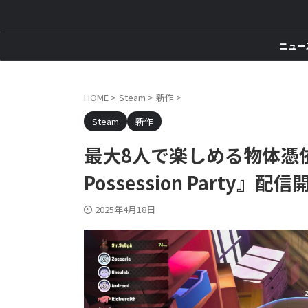
ニュー
HOME
>
Steam
>
新作
>
Steam
新作
最大8人で楽しめる物体憑依パ
Possession Party』配
2025年4月18日