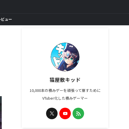
レビュー
猫屋敷キッド
10,000本の積みゲーを頑張って崩すために
VTuber化した積みゲーマー