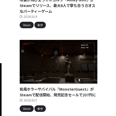
Steamでリリース、最大8人で撃ち合うカオス
なパーティーゲーム
2026/8/4
Steam
新作
和風ホラーサバイバル『MonsterGuest』が
Steamで配信開始、発売記念セールで237円に
2026/8/3
Steam
新作