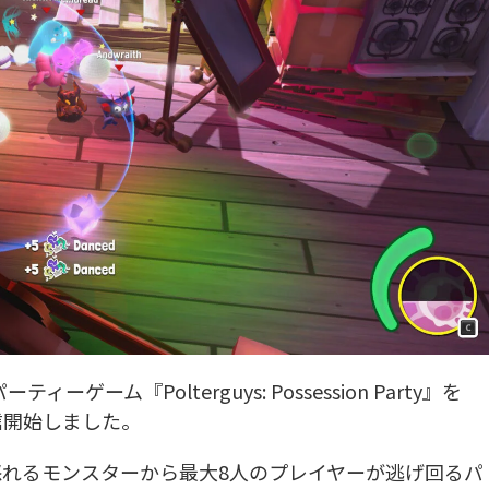
ティーゲーム『Polterguys: Possession Party』を
Sで配信開始しました。
Party』は、怒れるモンスターから最大8人のプレイヤーが逃げ回るパ