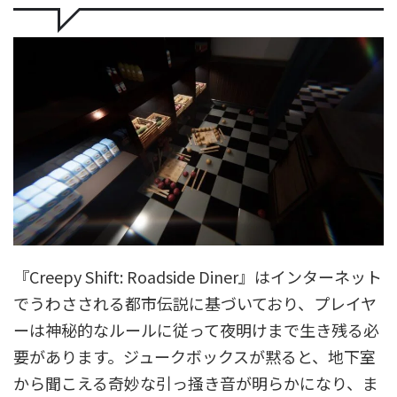
『Creepy Shift: Roadside Diner』はインターネット
でうわさされる都市伝説に基づいており、プレイヤ
ーは神秘的なルールに従って夜明けまで生き残る必
要があります。ジュークボックスが黙ると、地下室
から聞こえる奇妙な引っ掻き音が明らかになり、ま