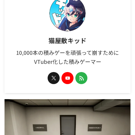
猫屋敷キッド
10,000本の積みゲーを頑張って崩すために
VTuber化した積みゲーマー