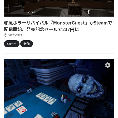
和風ホラーサバイバル『MonsterGuest』がSteamで
配信開始、発売記念セールで237円に
2026/8/3
Steam
新作