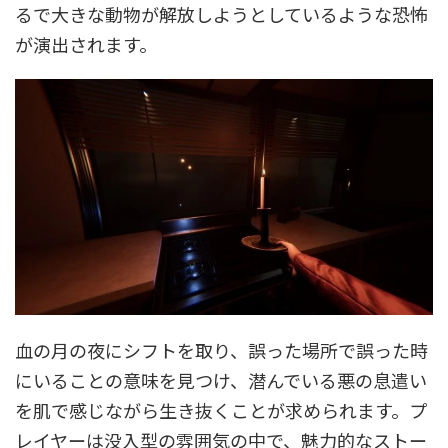
るで大きな動物が解放しようとしているような恐怖
が演出されます。
血の月の夜にシフトを取り、誤った場所で誤った時
にいることの意味を見つけ、潜んでいる悪の息遣い
を肌で感じながら生き抜くことが求められます。プ
レイヤーは没入型の雰囲気の中で、魅力的なストー