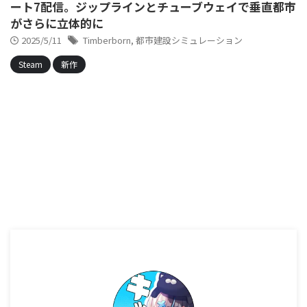
ート7配信。ジップラインとチューブウェイで垂直都市
がさらに立体的に
2025/5/11
Timberborn
,
都市建設シミュレーション
Steam
新作