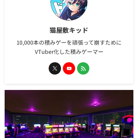
猫屋敷キッド
10,000本の積みゲーを頑張って崩すために
VTuber化した積みゲーマー