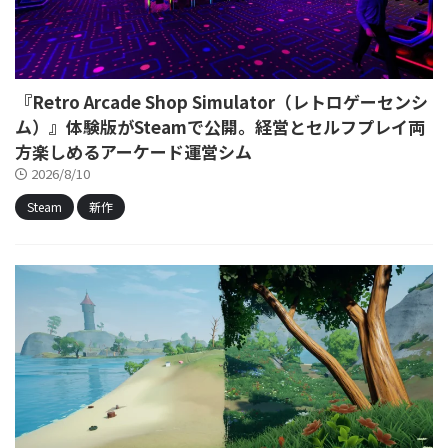
『Retro Arcade Shop Simulator（レトロゲーセンシ
ム）』体験版がSteamで公開。経営とセルフプレイ両
方楽しめるアーケード運営シム
2026/8/10
Steam
新作