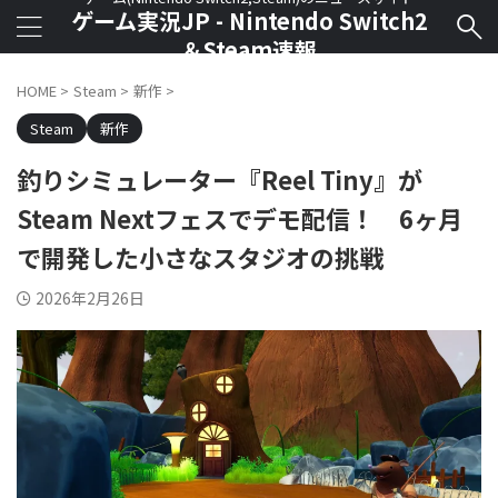
ゲーム実況JP - Nintendo Switch2
＆Steam速報
HOME
>
Steam
>
新作
>
Steam
新作
釣りシミュレーター『Reel Tiny』が
Steam Nextフェスでデモ配信！ 6ヶ月
で開発した小さなスタジオの挑戦
2026年2月26日