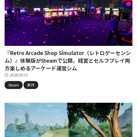
『Retro Arcade Shop Simulator（レトロゲーセンシ
ム）』体験版がSteamで公開。経営とセルフプレイ両
方楽しめるアーケード運営シム
2026/8/10
Steam
新作