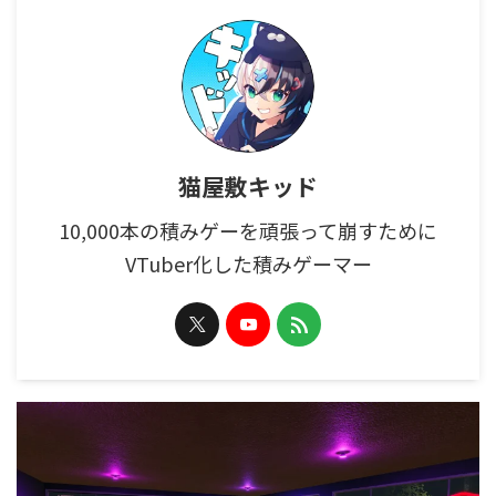
猫屋敷キッド
10,000本の積みゲーを頑張って崩すために
VTuber化した積みゲーマー