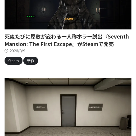
死ぬたびに屋敷が変わる一人称ホラー脱出『Seventh
Mansion: The First Escape』がSteamで発売
2026/8/9
Steam
新作