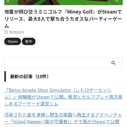
地雷が飛び交うミニゴルフ『Miney Golf』がSteamで
リリース、最大8人で撃ち合うカオスなパーティーゲー
ム
2026/8/4
Steam
新作
最新の記事（10件）
『Retro Arcade Shop Simulator（レトロゲーセンシ
ム）』体験版がSteamで公開。経営とセルフプレイ両方楽
しめるアーケード運営シム
汚染された島を清掃し野生の楽園へ再生するアドベンチャ
ー『Island Keeper (島の守護者)』デモ版がSteamで公開