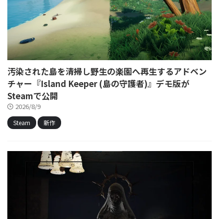
汚染された島を清掃し野生の楽園へ再生するアドベン
チャー『Island Keeper (島の守護者)』デモ版が
Steamで公開
2026/8/9
Steam
新作